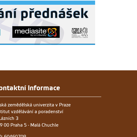
ontaktní informace
ská zemědělská univerzita v Praze
stitut vzdělávání a poradenství
Lázních 3
9 00 Praha 5 - Malá Chuchle
O: 60460709