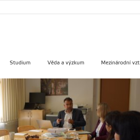
Studium
Věda a výzkum
Mezinárodní vz