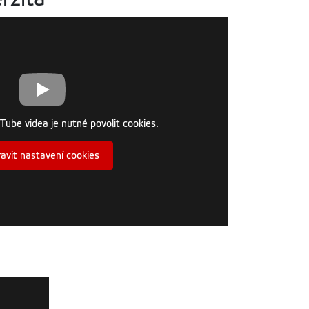
Tube videa je nutné povolit cookies.
avit nastavení cookies