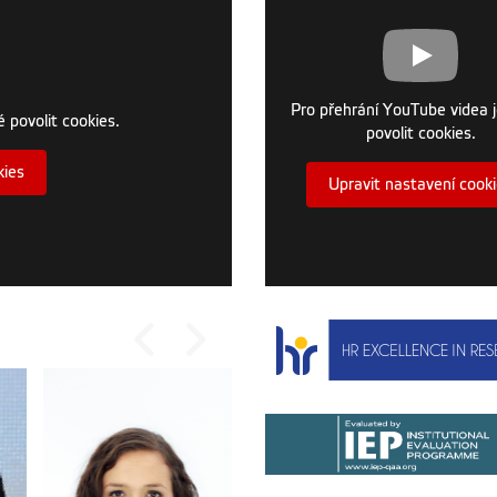
Pro přehrání YouTube videa 
 povolit cookies.
povolit cookies.
kies
Upravit nastavení cook