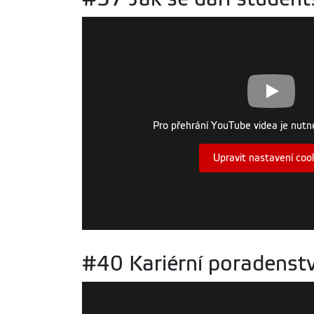
Pro přehrání YouTube videa je nutné
Upravit nastavení coo
#40 Kariérní poradenstv