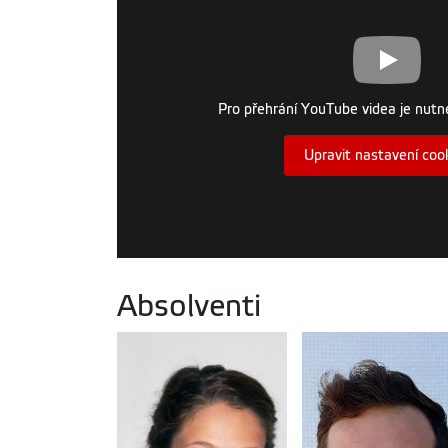
Pro přehrání YouTube videa je nutné
Upravit nastavení coo
Absolventi