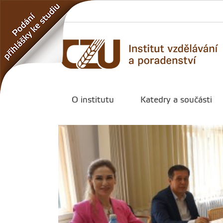
O institutu
Katedry a součásti