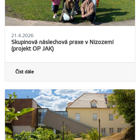
21.4.2026
Skupinová náslechová praxe v Nizozemí
(projekt OP JAK)
Číst dále