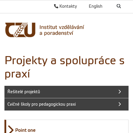
Kontakty
English
Projekty a spolupráce s
praxí
Řešitelé projektů
Cvičné školy pro pedagogickou praxi
Point one