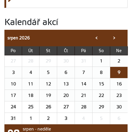
Kalendář akcí
srpen
2026
<
>
Po
Út
St
Čt
Pá
So
Ne
27
28
29
30
31
1
2
3
4
5
6
7
8
9
10
11
12
13
14
15
16
17
18
19
20
21
22
23
24
25
26
27
28
29
30
31
1
2
3
4
5
6
srpen - neděle