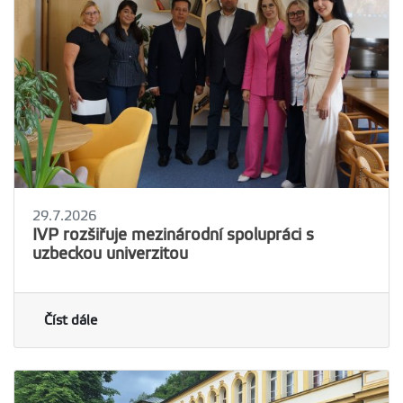
29.7.2026
IVP rozšiřuje mezinárodní spolupráci s
uzbeckou univerzitou
Číst dále