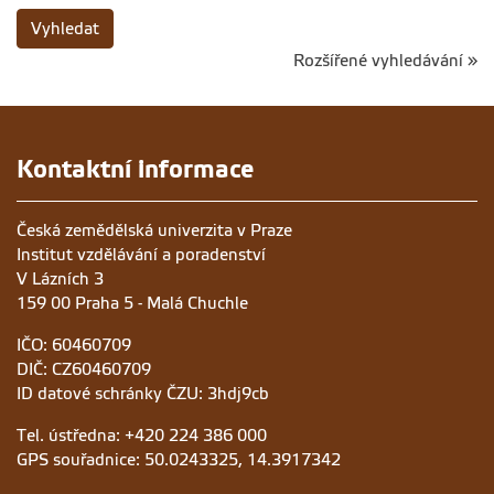
Vyhledat
Rozšířené vyhledávání »
Kontaktní informace
Česká zemědělská univerzita v Praze
Institut vzdělávání a poradenství
V Lázních 3
159 00 Praha 5 - Malá Chuchle
IČO: 60460709
DIČ: CZ60460709
ID datové schránky ČZU: 3hdj9cb
Tel. ústředna: +420 224 386 000
GPS souřadnice: 50.0243325, 14.3917342