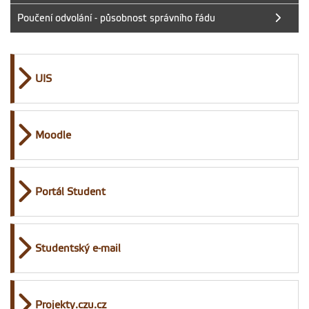
Poučení odvolání - působnost správního řádu
UIS
Moodle
Portál Student
Studentský e-mail
Projekty.czu.cz