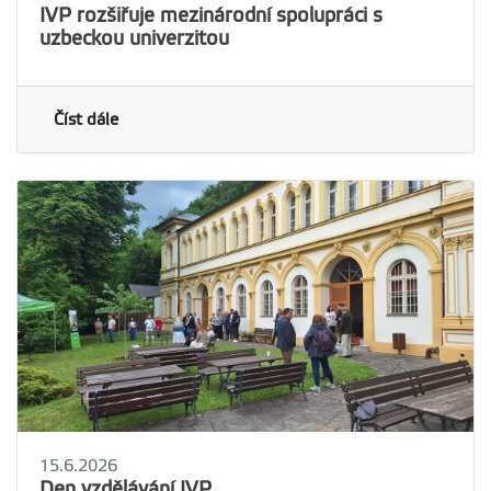
IVP rozšiřuje mezinárodní spolupráci s
uzbeckou univerzitou
Číst dále
15.6.2026
Den vzdělávání IVP