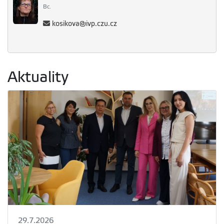
Bc.
kosikova@ivp.czu.cz
Aktuality
29.7.2026