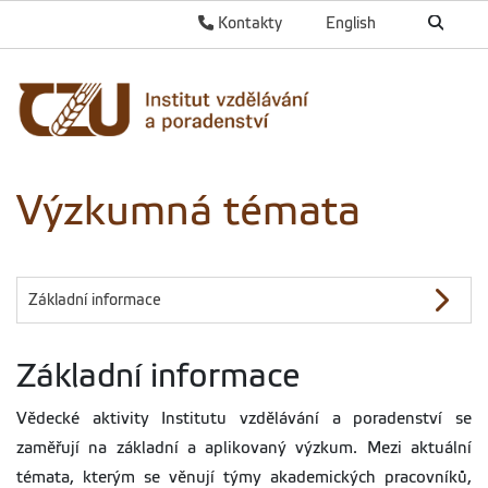
Kontakty
English
Výzkumná témata
Základní informace
Základní informace
Vědecké aktivity Institutu vzdělávání a poradenství se
zaměřují na základní a aplikovaný výzkum. Mezi aktuální
témata, kterým se věnují týmy akademických pracovníků,