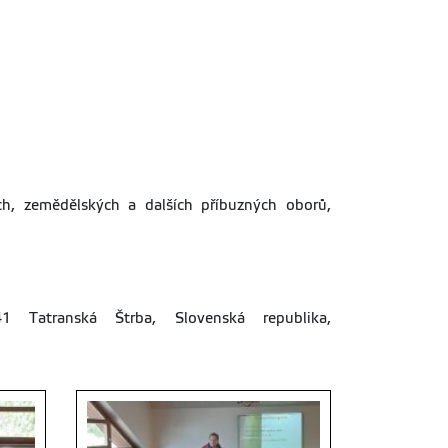
ch, zemědělských a dalších příbuzných oborů,
 Tatranská Štrba, Slovenská republika,