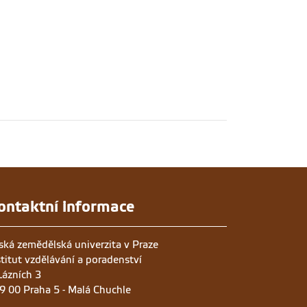
ontaktní informace
ská zemědělská univerzita v Praze
stitut vzdělávání a poradenství
Lázních 3
9 00 Praha 5 - Malá Chuchle