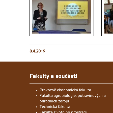
8.4.2019
Fakulty a součásti
Provozně ekonomická fakulta
Fakulta agrobiologie, potravinových a
přírodních zdrojů
Technická fakulta
Fakulta životního prostředí