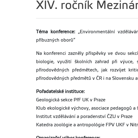
XIV. ročník Mezin
Téma konference:
„Environmentální vzděláván
příbuzných oborů“
Na konferenci zazněly příspěvky ve dvou sekcí
biologie, využití školních zahrad při výuce
přírodovědných předmětech, jak rozvíjet kri
přírodovědných předmětů v ČR i na Slovensku a 
Pořadatelské instituce:
Geologická sekce PřF UK v Praze
Klub ekologické výchovy, asociace pedagogů a 
Institut vzdělávání a poradenství ČZU v Praze
Katedra zoológie a antropológie FPV UKF v Nit