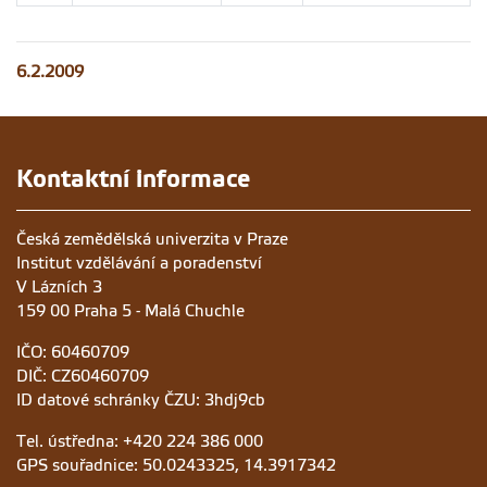
6.2.2009
Kontaktní informace
Česká zemědělská univerzita v Praze
Institut vzdělávání a poradenství
V Lázních 3
159 00 Praha 5 - Malá Chuchle
IČO: 60460709
DIČ: CZ60460709
ID datové schránky ČZU: 3hdj9cb
Tel. ústředna: +420 224 386 000
GPS souřadnice: 50.0243325, 14.3917342