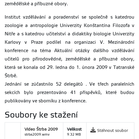
zemědělské a příbuzné obory.
Institut vzdělávání a poradenství se společně s katedrou
zoologie a antropologie Univerzity Konštantína Filozofa v
Nitře a s katedrou učitelství a didaktiky biologie Univerzity
Karlovy v Praze podílel na organizaci V. Mezinárodní
konference na téma Aktuální otázky dalšího vzdělávání
učitelů pro přírodovědné, zemědělské a příbuzné obory,
která se konala od 29. ledna do 1. února 2009 v Tatranské
Štrbě.
Jednání se zúčastnilo 52 delegátů . Ve třech paralelních
sekcích bylo prezentováno 41 příspěvků, které budou
publikovány ve sborníku z konference.
Soubory ke stažení
Video Štrba 2009
Velikost
Stáhnout soubor
strba2009.wmv
9.32 MB