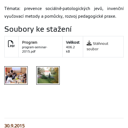
Témata: prevence sociálně-patologických jevů, invenční
vyučovací metody a pomůcky, rozvoj pedagogické praxe.
Soubory ke stažení
Program
Velikost
Stáhnout
program-seminar-
406.2
soubor
2015.pdf
kB
30.9.2015