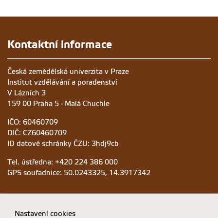
Kontaktní informace
Česká zemědělská univerzita v Praze
Institut vzdělávání a poradenství
V Lázních 3
159 00 Praha 5 - Malá Chuchle
IČO: 60460709
DIČ: CZ60460709
ID datové schránky ČZU: 3hdj9cb
Tel. ústředna: +420 224 386 000
GPS souřadnice: 50.0243325, 14.3917342
Nastavení cookies