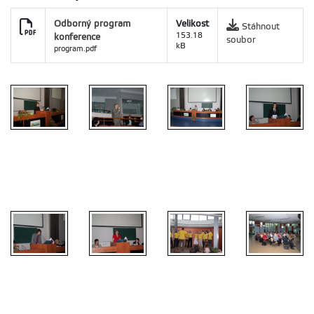
Odborný program
Velikost
Stáhnout
konference
153.18
soubor
kB
program.pdf