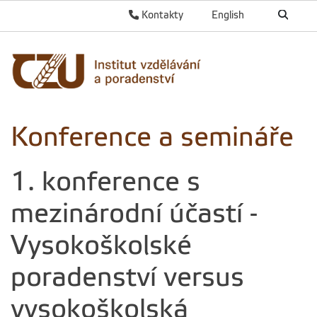
Kontakty
English
Konference a semináře
1. konference s
mezinárodní účastí -
Vysokoškolské
poradenství versus
vysokoškolská