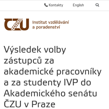
Kontakty
English
Výsledek volby
zástupců za
akademické pracovníky
a za studenty IVP do
Akademického senátu
ČZU v Praze