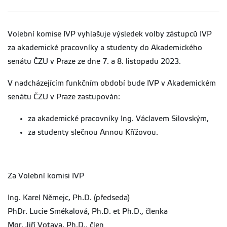
Volební komise IVP vyhlašuje výsledek volby zástupců IVP
za akademické pracovníky a studenty do Akademického
senátu ČZU v Praze ze dne 7. a 8. listopadu 2023.
V nadcházejícím funkčním období bude IVP v Akademickém
senátu ČZU v Praze zastupován:
za akademické pracovníky Ing. Václavem Silovským,
za studenty slečnou Annou Křížovou.
Za Volební komisi IVP
Ing. Karel Němejc, Ph.D. (předseda)
PhDr. Lucie Smékalová, Ph.D. et Ph.D., členka
Mgr. Jiří Votava, Ph.D., člen