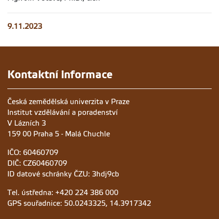
9.11.2023
Kontaktní informace
Česká zemědělská univerzita v Praze
Institut vzdělávání a poradenství
V Lázních 3
159 00 Praha 5 - Malá Chuchle
IČO: 60460709
DIČ: CZ60460709
ID datové schránky ČZU: 3hdj9cb
Tel. ústředna: +420 224 386 000
GPS souřadnice: 50.0243325, 14.3917342