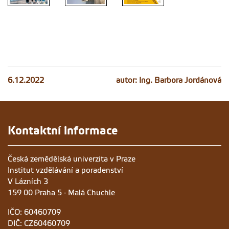
6.12.2022
autor: Ing. Barbora Jordánová
Kontaktní informace
Česká zemědělská univerzita v Praze
Institut vzdělávání a poradenství
V Lázních 3
159 00 Praha 5 - Malá Chuchle
IČO: 60460709
DIČ: CZ60460709