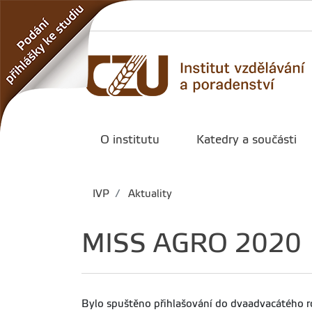
O institutu
Katedry a součásti
IVP
Aktuality
MISS AGRO 2020
Bylo spuštěno přihlašování do dvaadvacátého ro