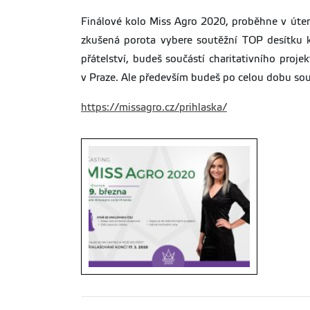
Finálové kolo Miss Agro 2020, proběhne v úter
zkušená porota vybere soutěžní TOP desítku 
přátelství, budeš součástí charitativního proj
v Praze. Ale především budeš po celou dobu sou
https://missagro.cz/prihlaska/