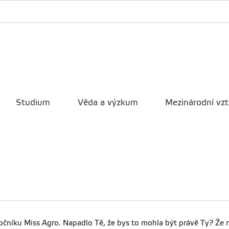
Studium
Věda a výzkum
Mezinárodní vz
čníku Miss Agro. Napadlo Tě, že bys to mohla být právě Ty? Že n