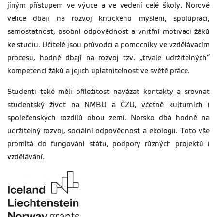
jiným přístupem ve výuce a ve vedení celé školy. Norové
velice dbají na rozvoj kritického myšlení, spolupráci,
samostatnost, osobní odpovědnost a vnitřní motivaci žáků
ke studiu. Učitelé jsou průvodci a pomocníky ve vzdělávacím
procesu, hodně dbají na rozvoj tzv. „trvale udržitelných“
kompetencí žáků a jejich uplatnitelnost ve světě práce.
Studenti také měli příležitost navázat kontakty a srovnat
studentský život na NMBU a ČZU, včetně kulturních i
společenských rozdílů obou zemí. Norsko dbá hodně na
udržitelný rozvoj, sociální odpovědnost a ekologii. Toto vše
promítá do fungování státu, podpory různých projektů i
vzdělávání.