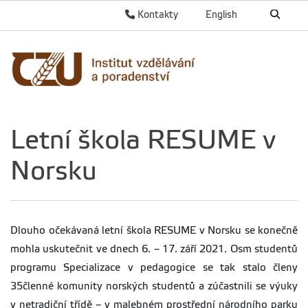
Kontakty
English
Letní škola RESUME v
Norsku
Dlouho očekávaná letní škola RESUME v Norsku se konečně
mohla uskutečnit ve dnech 6. – 17. září 2021. Osm studentů
programu Specializace v pedagogice se tak stalo členy
35členné komunity norských studentů a zúčastnili se výuky
v netradiční třídě – v malebném prostřední národního parku