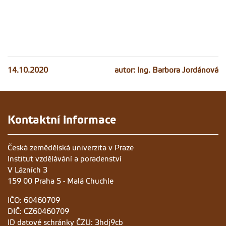
14.10.2020
autor: Ing. Barbora Jordánová
Kontaktní informace
Česká zemědělská univerzita v Praze
Institut vzdělávání a poradenství
V Lázních 3
159 00 Praha 5 - Malá Chuchle
IČO: 60460709
DIČ: CZ60460709
ID datové schránky ČZU: 3hdj9cb