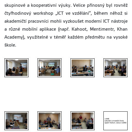
skupinové a kooperativní výuky. Velice přínosný byl rovněž
čtyřhodinový workshop „ICT ve vzdělání“, během něhož si
akademičtí pracovníci mohli vyzkoušet moderní ICT nástroje
a různé mobilní aplikace (např. Kahoot, Mentimentr, Khan
Academy), využitelné v téměř každém předmětu na vysoké
škole.