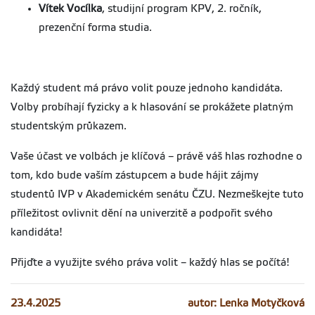
Vítek Vocílka
, studijní program KPV, 2. ročník,
prezenční forma studia.
Každý student má právo volit pouze jednoho kandidáta.
Volby probíhají fyzicky a k hlasování se prokážete platným
studentským průkazem.
Vaše účast ve volbách je klíčová – právě váš hlas rozhodne o
tom, kdo bude vaším zástupcem a bude hájit zájmy
studentů IVP v Akademickém senátu ČZU. Nezmeškejte tuto
příležitost ovlivnit dění na univerzitě a podpořit svého
kandidáta!
Přijďte a využijte svého práva volit – každý hlas se počítá!
23.4.2025
autor: Lenka Motyčková