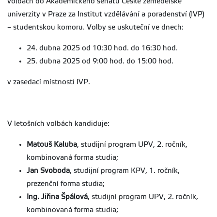
volbách do Akademického senátu České zemědělské
univerzity v Praze za Institut vzdělávání a poradenství (IVP)
– studentskou komoru. Volby se uskuteční ve dnech:
24. dubna 2025 od 10:30 hod. do 16:30 hod.
25. dubna 2025 od 9:00 hod. do 15:00 hod.
v zasedací místnosti IVP.
V letošních volbách kandiduje:
Matouš Kaluba
, studijní program UPV, 2. ročník,
kombinovaná forma studia;
Jan Svoboda
, studijní program KPV, 1. ročník,
prezenční forma studia;
Ing. Jiřina Špálová
, studijní program UPV, 2. ročník,
kombinovaná forma studia;