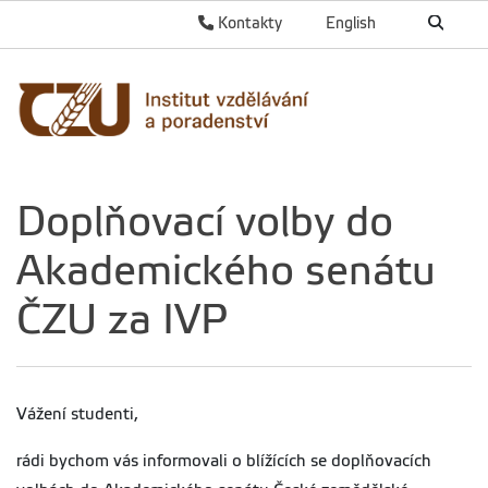
Kontakty
English
Doplňovací volby do
Akademického senátu
ČZU za IVP
Vážení studenti,
rádi bychom vás informovali o blížících se doplňovacích