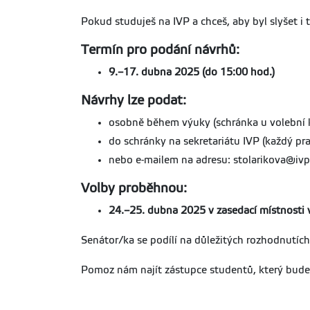
Pokud studuješ na IVP a chceš, aby byl slyšet i 
Termín pro podání návrhů:
9.–17. dubna 2025 (do 15:00 hod.)
Návrhy lze podat:
osobně během výuky (schránka u volební 
do schránky na sekretariátu IVP (každý pr
nebo e-mailem na adresu: stolarikova@ivp.
Volby proběhnou:
24.–25. dubna 2025 v zasedací místnosti 
Senátor/ka se podílí na důležitých rozhodnutích
Pomoz nám najít zástupce studentů, který bude