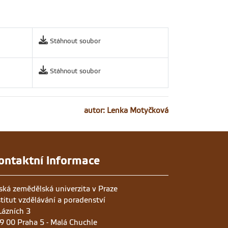
Stáhnout soubor
Stáhnout soubor
autor: Lenka Motyčková
ontaktní informace
ská zemědělská univerzita v Praze
stitut vzdělávání a poradenství
Lázních 3
9 00 Praha 5 - Malá Chuchle