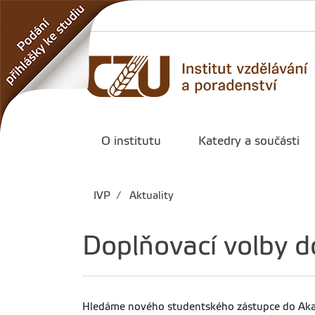
O institutu
Katedry a součásti
IVP
Aktuality
Doplňovací volby 
Hledáme nového studentského zástupce do Ak