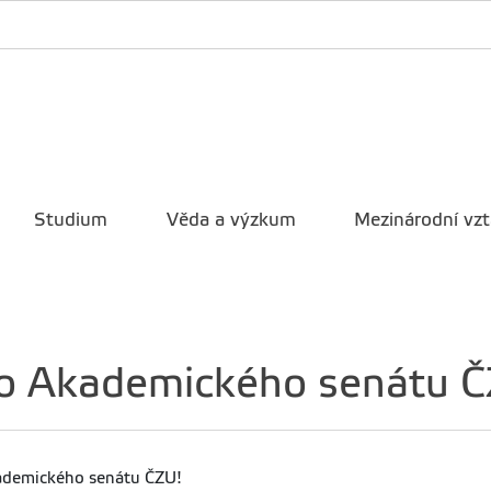
Studium
Věda a výzkum
Mezinárodní vz
do Akademického senátu Č
ademického senátu ČZU!