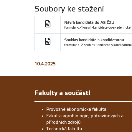
Soubory ke stažení
Návrh kandidáta do AS ČZU
formular-c.-1-navrh-kandidata-do-akademickeh
Souhlas kandidáta s kandidaturou
formular-c.-2-souhlas-kandidata-s-kandidaturo
10.4.2025
Fakulty a součásti
Provozně ekonomická fakulta
Fakulta agrobiologie, potravinových a
přírodních zdrojů
Technická fakulta