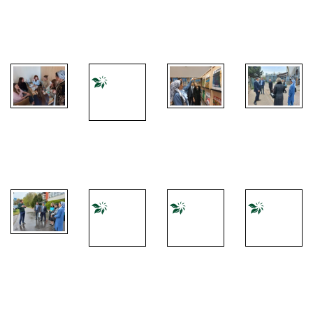
1. mobilita
2. mobilita
2. mobilita
2. mobilita
2. mobilita
2. mobilita
2. mobilita
2. mobilita
2. mobilita
2. mobilita
2. mobilita
2. mobilita