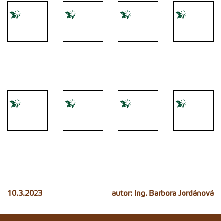
2. mobilita
3. mobilita
3. mobilita
3. mobilita
3. mobilita
3. mobilita
3. mobilita
3. mobilita
10.3.2023
autor: Ing. Barbora Jordánová