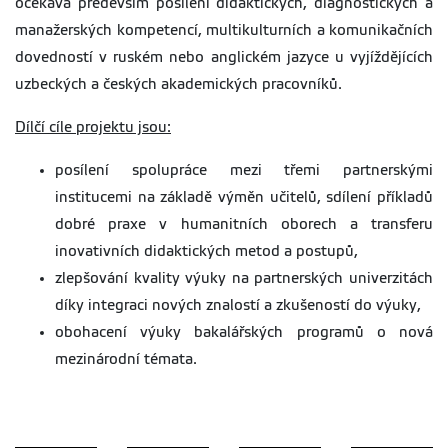
očekává především posílení didaktických, diagnostických a
manažerských kompetencí, multikulturních a komunikačních
dovedností v ruském nebo anglickém jazyce u vyjíždějících
uzbeckých a českých akademických pracovníků.
Dílčí cíle projektu jsou:
posílení spolupráce mezi třemi partnerskými
institucemi na základě výměn učitelů, sdílení příkladů
dobré praxe v humanitních oborech a transferu
inovativních didaktických metod a postupů,
zlepšování kvality výuky na partnerských univerzitách
díky integraci nových znalostí a zkušeností do výuky,
obohacení výuky bakalářských programů o nová
mezinárodní témata.