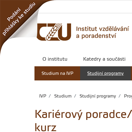
O institutu
Katedry a součásti
Studium na IVP
Studijní programy
IVP
Studium
Studijní programy
Prog
Kariérový poradce/
kurz