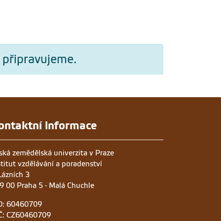
 připravujeme.
ontaktní informace
ská zemědělská univerzita v Praze
stitut vzdělávání a poradenství
Lázních 3
9 00 Praha 5 - Malá Chuchle
O: 60460709
Č: CZ60460709