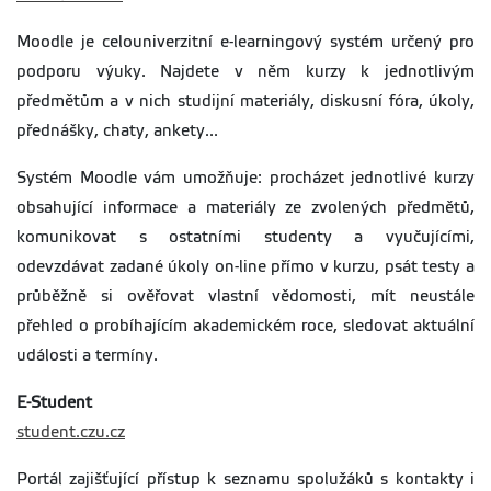
Moodle je celouniverzitní e-learningový systém určený pro
podporu výuky. Najdete v něm kurzy k jednotlivým
předmětům a v nich studijní materiály, diskusní fóra, úkoly,
přednášky, chaty, ankety...
Systém Moodle vám umožňuje: procházet jednotlivé kurzy
obsahující informace a materiály ze zvolených předmětů,
komunikovat s ostatními studenty a vyučujícími,
odevzdávat zadané úkoly on-line přímo v kurzu, psát testy a
průběžně si ověřovat vlastní vědomosti, mít neustále
přehled o probíhajícím akademickém roce, sledovat aktuální
události a termíny.
E-Student
student.czu.cz
Portál zajišťující přístup k seznamu spolužáků s kontakty i