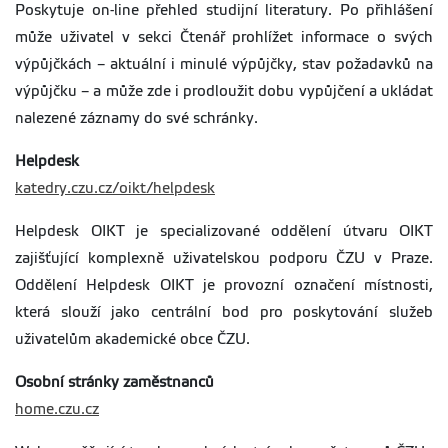
Poskytuje on-line přehled studijní literatury. Po přihlášení
může uživatel v sekci Čtenář prohlížet informace o svých
výpůjčkách – aktuální i minulé výpůjčky, stav požadavků na
výpůjčku – a může zde i prodloužit dobu vypůjčení a ukládat
nalezené záznamy do své schránky.
Helpdesk
katedry.czu.cz/oikt/helpdesk
Helpdesk OIKT je specializované oddělení útvaru OIKT
zajišťující komplexně uživatelskou podporu ČZU v Praze.
Oddělení Helpdesk OIKT je provozní označení místnosti,
která slouží jako centrální bod pro poskytování služeb
uživatelům akademické obce ČZU.
Osobní stránky zaměstnanců
home.czu.cz