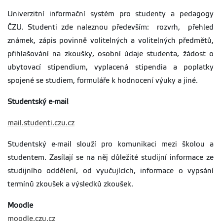
Univerzitní informační systém pro studenty a pedagogy
ČZU. Studenti zde naleznou především: rozvrh, přehled
známek, zápis povinně volitelných a volitelných předmětů,
přihlašování na zkoušky, osobní údaje studenta, žádost o
ubytovací stipendium, vyplacená stipendia a poplatky
spojené se studiem, formuláře k hodnocení výuky a jiné.
Studentský e-mail
mail.studenti.czu.cz
Studentský e-mail slouží pro komunikaci mezi školou a
studentem. Zasílají se na něj důležité studijní informace ze
studijního oddělení, od vyučujících, informace o vypsání
termínů zkoušek a výsledků zkoušek.
Moodle
moodle.czu.cz